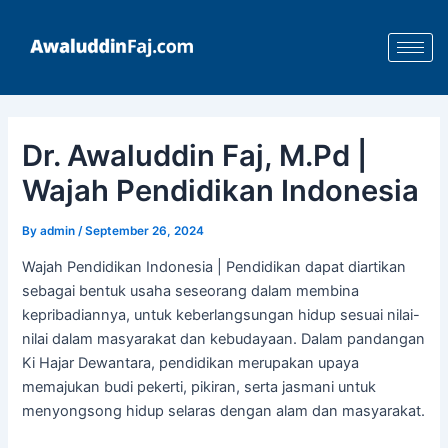
Skip
Post
to
navigation
content
Dr. Awaluddin Faj, M.Pd |
Wajah Pendidikan Indonesia
By
admin
/
September 26, 2024
Wajah Pendidikan Indonesia | Pendidikan dapat diartikan
sebagai bentuk usaha seseorang dalam membina
kepribadiannya, untuk keberlangsungan hidup sesuai nilai-
nilai dalam masyarakat dan kebudayaan. Dalam pandangan
Ki Hajar Dewantara, pendidikan merupakan upaya
memajukan budi pekerti, pikiran, serta jasmani untuk
menyongsong hidup selaras dengan alam dan masyarakat.