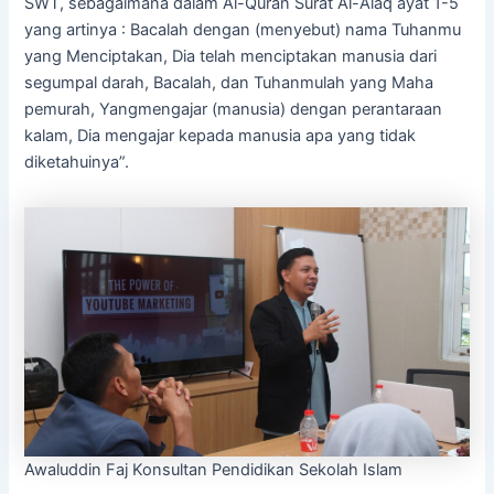
SWT, sebagaimana dalam Al-Quran Surat Al-Alaq ayat 1-5
yang artinya : Bacalah dengan (menyebut) nama Tuhanmu
yang Menciptakan, Dia telah menciptakan manusia dari
segumpal darah, Bacalah, dan Tuhanmulah yang Maha
pemurah, Yangmengajar (manusia) dengan perantaraan
kalam, Dia mengajar kepada manusia apa yang tidak
diketahuinya”.
Awaluddin Faj Konsultan Pendidikan Sekolah Islam