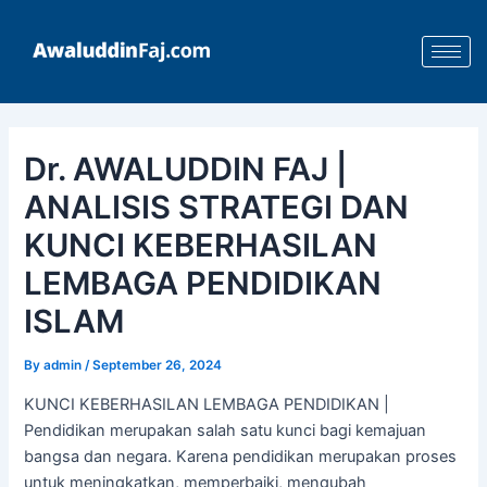
Skip
Post
to
navigation
content
Dr. AWALUDDIN FAJ |
ANALISIS STRATEGI DAN
KUNCI KEBERHASILAN
LEMBAGA PENDIDIKAN
ISLAM
By
admin
/
September 26, 2024
KUNCI KEBERHASILAN LEMBAGA PENDIDIKAN |
Pendidikan merupakan salah satu kunci bagi kemajuan
bangsa dan negara. Karena pendidikan merupakan proses
untuk meningkatkan, memperbaiki, mengubah