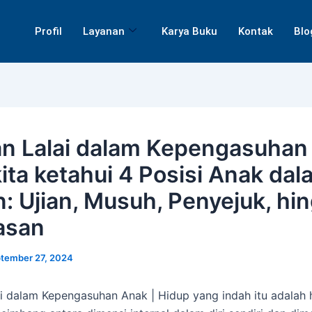
Profil
Layanan
Karya Buku
Kontak
Blo
n Lalai dalam Kepengasuhan
kita ketahui 4 Posisi Anak dal
n: Ujian, Musuh, Penyejuk, hi
asan
tember 27, 2024
i dalam Kepengasuhan Anak | Hidup yang indah itu adalah 