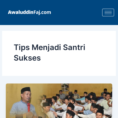
Skip
to
content
Tips Menjadi Santri
Sukses