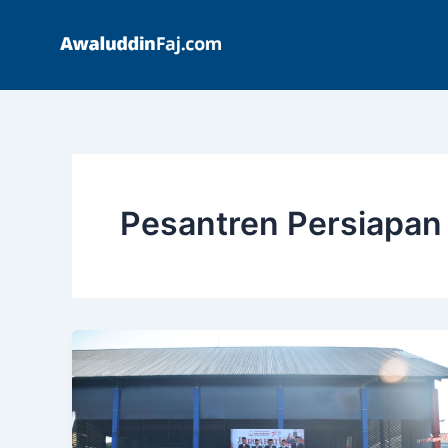
Skip
to
content
Pesantren Persiapan