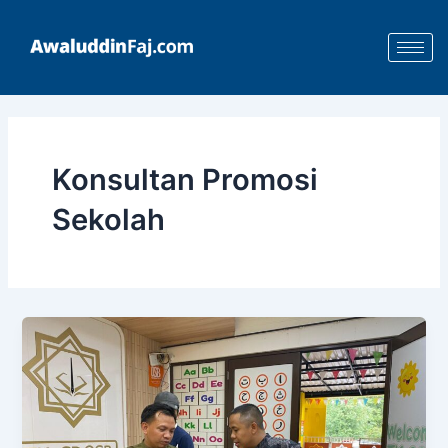
Skip
to
content
Konsultan Promosi
Sekolah