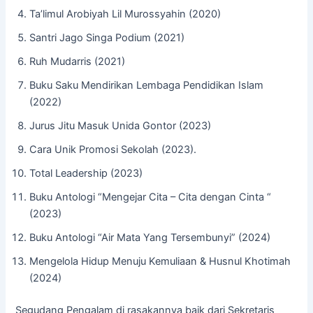
⁠Ta’limul Arobiyah Lil Murossyahin (2020)
⁠Santri Jago Singa Podium (2021)
⁠Ruh Mudarris (2021)
⁠Buku Saku Mendirikan Lembaga Pendidikan Islam
(2022)
⁠Jurus Jitu Masuk Unida Gontor (2023)
⁠Cara Unik Promosi Sekolah (2023).
⁠Total Leadership (2023)
⁠Buku Antologi “Mengejar Cita – Cita dengan Cinta “
(2023)
⁠Buku Antologi “Air Mata Yang Tersembunyi” (2024)
⁠Mengelola Hidup Menuju Kemuliaan & Husnul Khotimah
(2024)
Segudang Pengalam di rasakannya baik dari Sekretaris