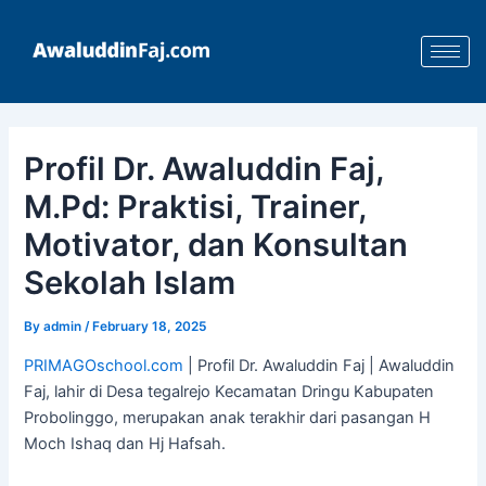
Skip
Post
to
navigation
content
Profil Dr. Awaluddin Faj,
M.Pd: Praktisi, Trainer,
Motivator, dan Konsultan
Sekolah Islam
By
admin
/
February 18, 2025
PRIMAGOschool.com
| Profil Dr. Awaluddin Faj | Awaluddin
Faj, lahir di Desa tegalrejo Kecamatan Dringu Kabupaten
Probolinggo, merupakan anak terakhir dari pasangan H
Moch Ishaq dan Hj Hafsah.