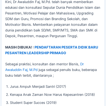
Kini, Dr Awaluddin Faj, M.Pd. telah banyak memberikan
edukasi dan konsultasi Seputar Dunia Pendidikan Islam dan
Pesantren, Motivasi Pelajar dan Mahasiswa, Upgrading
SDM dan Guru, Promosi dan Branding Sekolah, dan
Motivator Bisnis. Memberikan pelayanan konsultan dalam
dunia pendidikan baik SD/MI, SMP/MTS, SMA dan SMK di
Depok, Pesantren, maupun Perguruan Tinggi.
MASIH DIBUKA! :
PENDAFTARAN PESERTA DIDIK BARU
PESANTREN LEADERSHIP PRIMAGO
Sebagai praktisi, konsultan dan mentor Bisnis,
Dr
Awaluddin Faj, M.Pd
juga sebagai penulis buku, beberapa
buku telah terbit, diantaranya ;
Jurus Ampuh Menjadi Santri (2017)
⁠Kenapa Anak Zaman Now Harus Kepesantren (2018)
⁠Student Super Succes (2019)