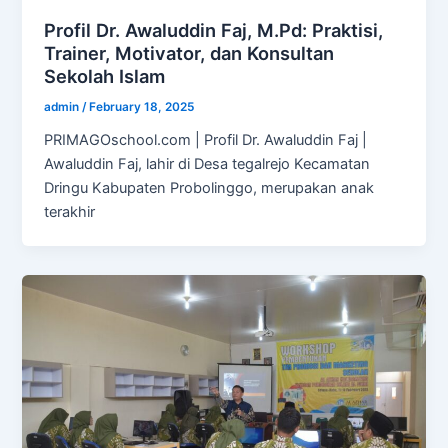
Profil Dr. Awaluddin Faj, M.Pd: Praktisi,
Trainer, Motivator, dan Konsultan
Sekolah Islam
admin
/
February 18, 2025
PRIMAGOschool.com | Profil Dr. Awaluddin Faj |
Awaluddin Faj, lahir di Desa tegalrejo Kecamatan
Dringu Kabupaten Probolinggo, merupakan anak
terakhir