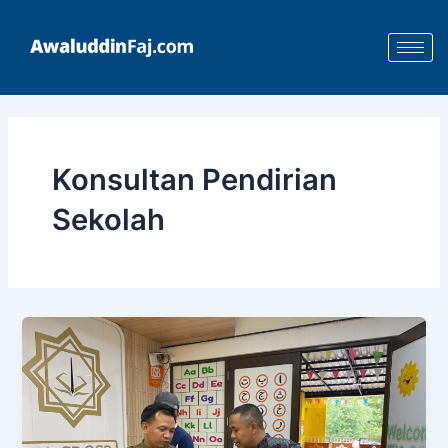
Skip
to
content
Konsultan Pendirian
Sekolah