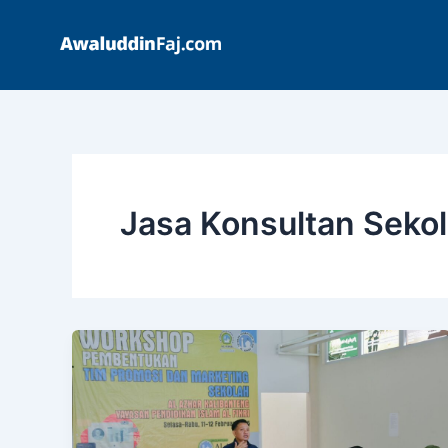
Skip
to
content
Jasa Konsultan Seko