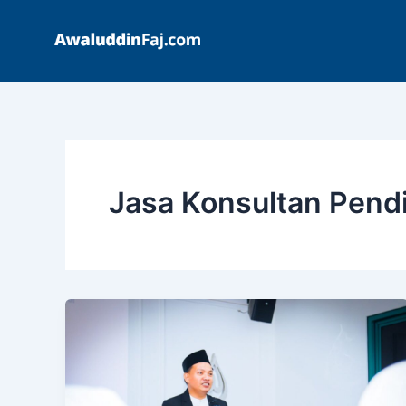
Skip
to
content
Jasa Konsultan Pendi