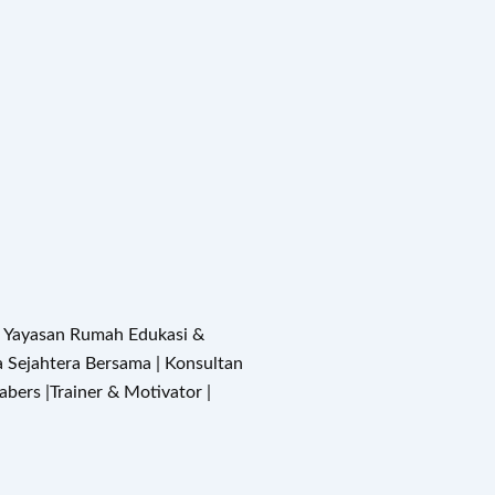
a Yayasan Rumah Edukasi &
ra Sejahtera Bersama | Konsultan
bers |Trainer & Motivator |