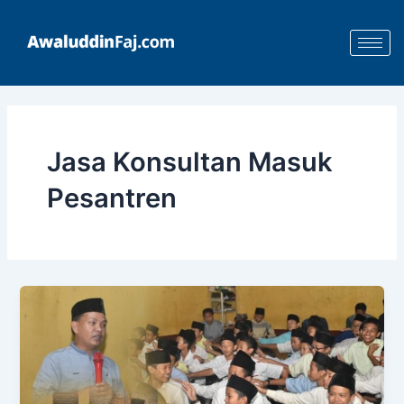
Skip
to
content
Jasa Konsultan Masuk
Pesantren