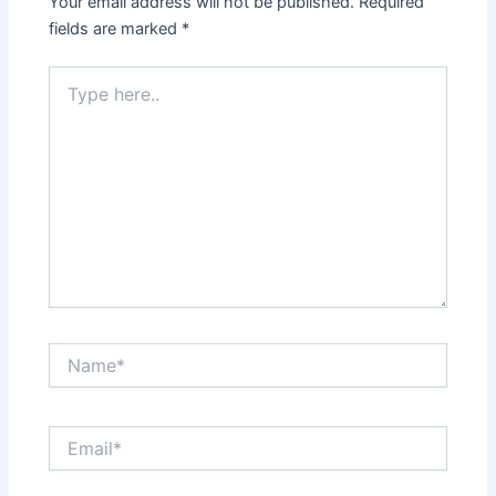
Your email address will not be published.
Required
fields are marked
*
Type
here..
Name*
Email*