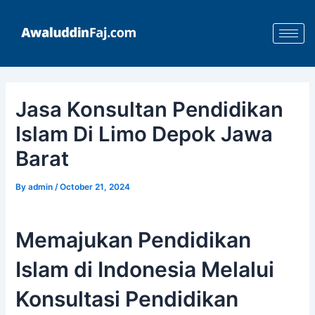
Skip
Post
to
navigation
content
Jasa Konsultan Pendidikan
Islam Di Limo Depok Jawa
Barat
By
admin
/
October 21, 2024
Memajukan Pendidikan
Islam di Indonesia Melalui
Konsultasi Pendidikan