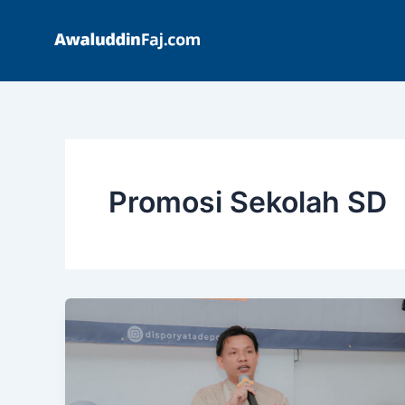
Skip
to
content
Promosi Sekolah SD