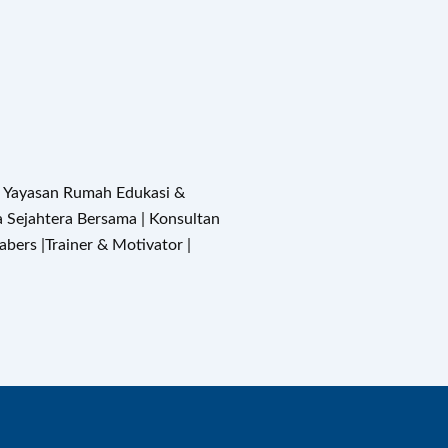
a Yayasan Rumah Edukasi &
ra Sejahtera Bersama | Konsultan
bers |Trainer & Motivator |