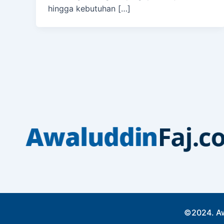
hingga kebutuhan […]
©2024. Aw