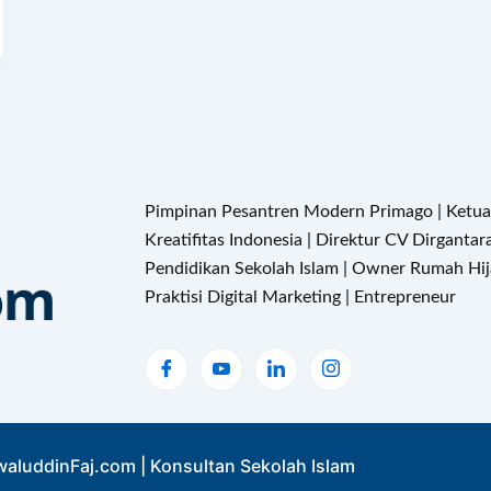
Pimpinan Pesantren Modern Primago | Ketu
Kreatifitas Indonesia | Direktur CV Dirganta
Pendidikan Sekolah Islam | Owner Rumah Hija
Praktisi Digital Marketing | Entrepreneur
aluddinFaj.com | Konsultan Sekolah Islam