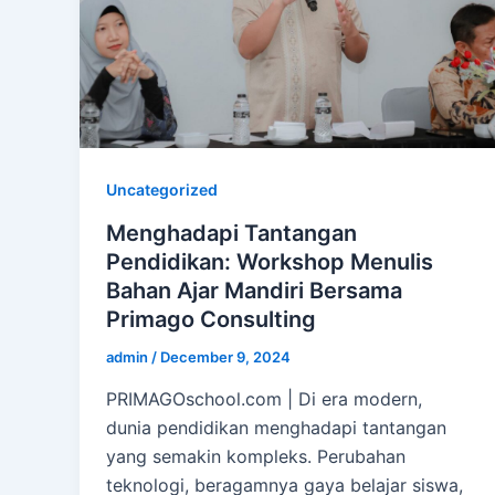
Uncategorized
Menghadapi Tantangan
Pendidikan: Workshop Menulis
Bahan Ajar Mandiri Bersama
Primago Consulting
admin
/
December 9, 2024
PRIMAGOschool.com | Di era modern,
dunia pendidikan menghadapi tantangan
yang semakin kompleks. Perubahan
teknologi, beragamnya gaya belajar siswa,