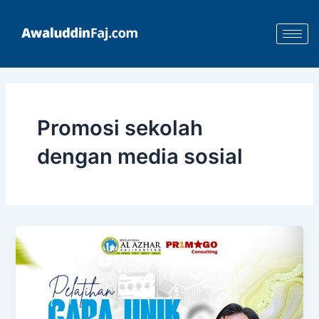
Skip
to
content
Promosi sekolah
dengan media sosial