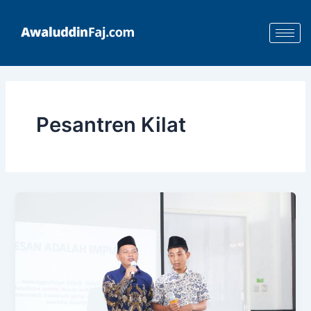
Skip
to
content
Pesantren Kilat