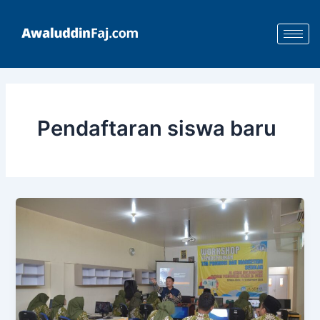
Skip
to
content
Pendaftaran siswa baru