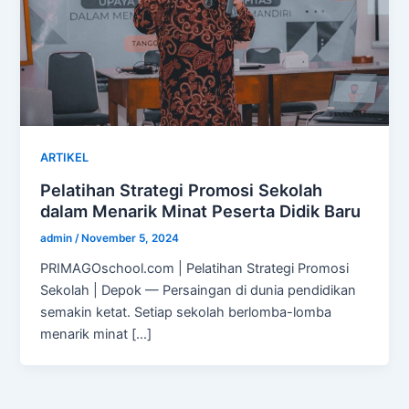
ARTIKEL
Pelatihan Strategi Promosi Sekolah
dalam Menarik Minat Peserta Didik Baru
admin
/
November 5, 2024
PRIMAGOschool.com | Pelatihan Strategi Promosi
Sekolah | Depok — Persaingan di dunia pendidikan
semakin ketat. Setiap sekolah berlomba-lomba
menarik minat […]