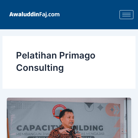
Skip
to
content
Pelatihan Primago
Consulting