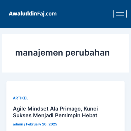
Skip
to
content
manajemen perubahan
ARTIKEL
Agile Mindset Ala Primago, Kunci
Sukses Menjadi Pemimpin Hebat
admin
/
February 20, 2025