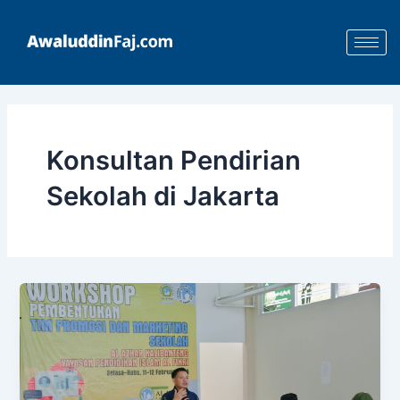
Skip
to
content
Konsultan Pendirian
Sekolah di Jakarta