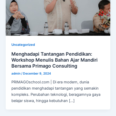
Uncategorized
Menghadapi Tantangan Pendidikan:
Workshop Menulis Bahan Ajar Mandiri
Bersama Primago Consulting
admin
/
December 9, 2024
PRIMAGOschool.com | Di era modern, dunia
pendidikan menghadapi tantangan yang semakin
kompleks. Perubahan teknologi, beragamnya gaya
belajar siswa, hingga kebutuhan […]