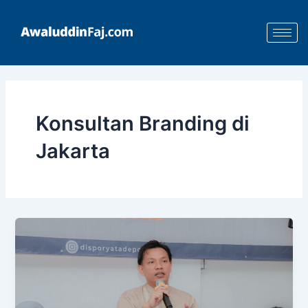
Skip
to
content
Konsultan Branding di
Jakarta