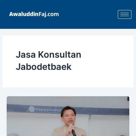
Skip
to
content
Jasa Konsultan
Jabodetbaek