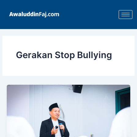
Skip
to
content
Gerakan Stop Bullying