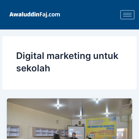
Skip
to
content
Digital marketing untuk
sekolah